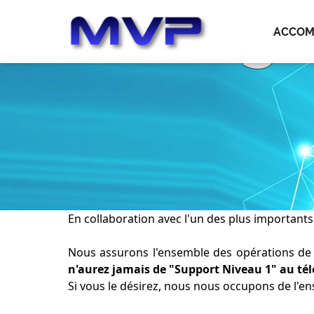
Héberge
ACCOM
En collaboration avec l'un des plus important
Nous assurons l'ensemble des opérations de m
n'aurez jamais de "Support Niveau 1" au tél
Si vous le désirez, nous nous occupons de l'e