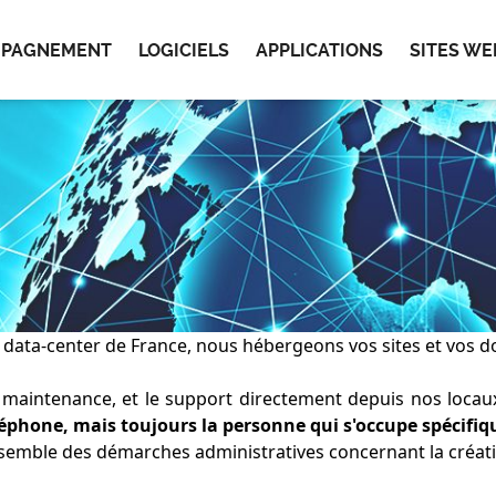
r
PAGNEMENT
LOGICIELS
APPLICATIONS
SITES WE
s data-center de France, nous hébergeons vos sites et vos d
aintenance, et le support directement depuis nos locaux,
éphone, mais toujours la personne qui s'occupe spécifiq
nsemble des démarches administratives concernant la créat